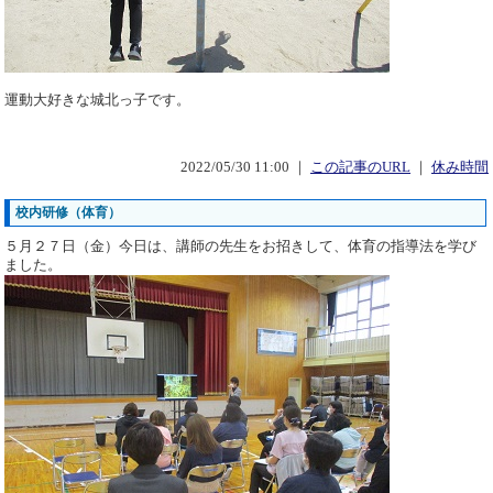
運動大好きな城北っ子です。
2022/05/30 11:00 ｜
この記事のURL
｜
休み時間
校内研修（体育）
５月２７日（金）今日は、講師の先生をお招きして、体育の指導法を学び
ました。