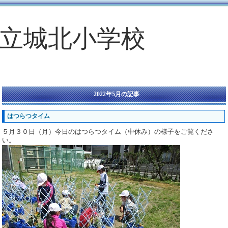
立城北小学校
2022年5月の記事
はつらつタイム
５月３０日（月）今日のはつらつタイム（中休み）の様子をご覧くださ
い。