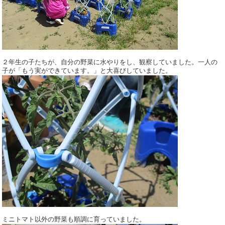
２年生の子たちが、自分の野菜に水やりをし、観察していました。一人の
子が「もう実ができています。」と大喜びしていました。
ミニトマト以外の野菜も順調に育っていました。