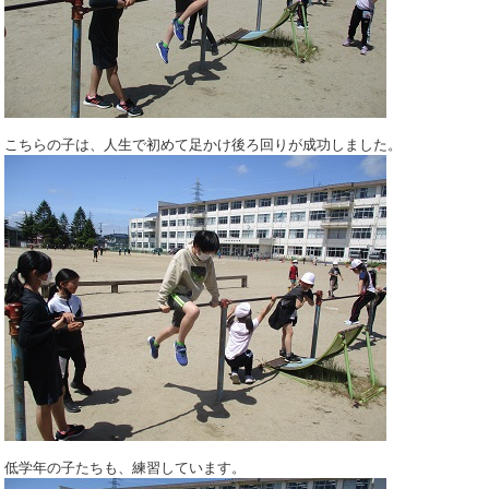
こちらの子は、人生で初めて足かけ後ろ回りが成功しました。
低学年の子たちも、練習しています。