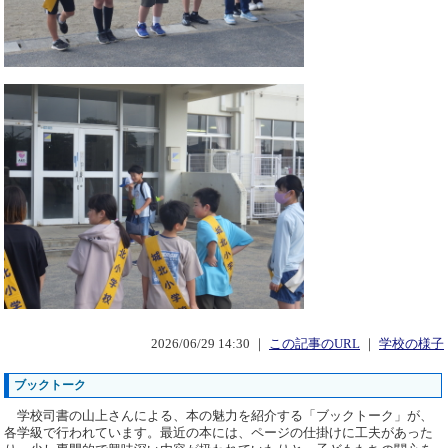
2026/06/29 14:30 ｜
この記事のURL
｜
学校の様子
ブックトーク
学校司書の山上さんによる、本の魅力を紹介する「ブックトーク」が、
各学級で行われています。最近の本には、ページの仕掛けに工夫があった