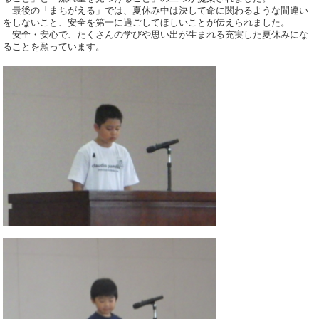
最後の「まちがえる」では、夏休み中は決して命に関わるような間違い
をしないこと、安全を第一に過ごしてほしいことが伝えられました。
安全・安心で、たくさんの学びや思い出が生まれる充実した夏休みにな
ることを願っています。