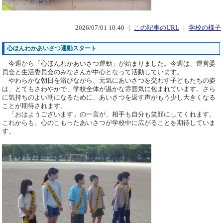
2026/07/01 10:40 ｜
この記事のURL
｜
学校の様子
心ほんわかあいさつ運動スタート
今週から「心ほんわかあいさつ運動」が始まりました。今週は、運営委
員会と生活委員会のみなさんが中心となって活動しています。
やわらかな朝日を浴びながら、元気にあいさつを交わす子どもたちの姿
は、とてもさわやかで、学校全体が温かな雰囲気に包まれています。さら
に気持ちのよい朝になるために、あいさつを返す声がもう少し大きくなる
ことが期待されます。
「おはようございます」の一言が、相手も自分も笑顔にしてくれます。
これからも、心のこもったあいさつが学校中に広がることを期待していま
す。