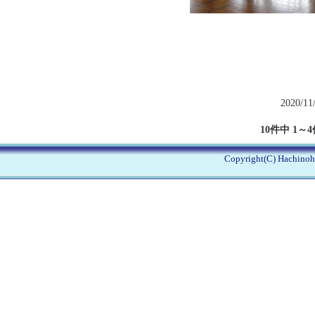
2020/11
10件中 1～
Copyright(C) Hachinohe 