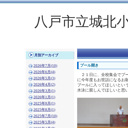
八戸市立城北
月別アーカイブ
プール開き
2026年7月(10)
2026年6月(4)
２１日に、全校集会でプー
2026年5月(3)
に今年度もお世話になるお
2026年4月(2)
プールに入ってほしいとい
水泳に親しんでほしいと思
2026年3月(1)
2026年1月(1)
2025年9月(1)
2025年8月(1)
2025年7月(10)
2025年5月(4)