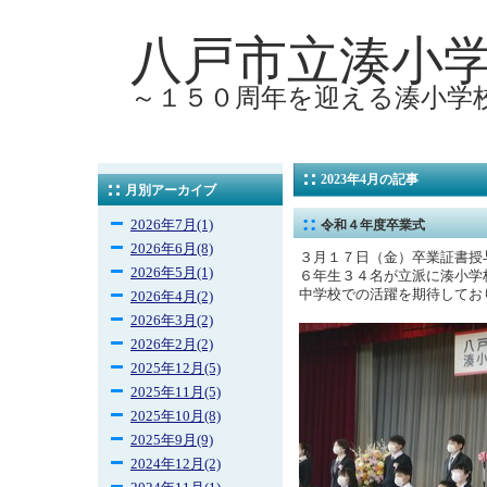
八戸市立湊小
～１５０周年を迎える湊小学
2023年4月の記事
月別アーカイブ
2026年7月(1)
令和４年度卒業式
2026年6月(8)
３月１７日（金）卒業証書授
2026年5月(1)
６年生３４名が立派に湊小学
中学校での活躍を期待してお
2026年4月(2)
2026年3月(2)
2026年2月(2)
2025年12月(5)
2025年11月(5)
2025年10月(8)
2025年9月(9)
2024年12月(2)