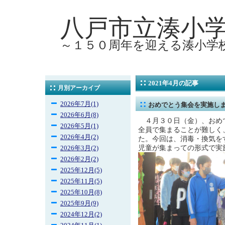
八戸市立湊小
～１５０周年を迎える湊小学
2021年4月の記事
月別アーカイブ
2026年7月(1)
おめでとう集会を実施し
2026年6月(8)
４月３０日（金）、おめ
2026年5月(1)
全員で集まることが難しく
2026年4月(2)
た。今回は、消毒・換気を
児童が集まっての形式で実
2026年3月(2)
2026年2月(2)
2025年12月(5)
2025年11月(5)
2025年10月(8)
2025年9月(9)
2024年12月(2)