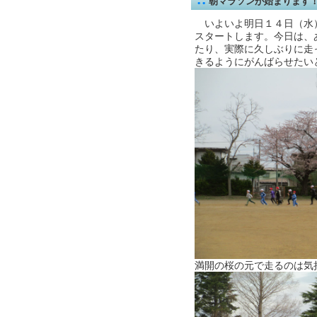
朝マラソンが始まります
いよいよ明日１４日（水
スタートします。今日は、
たり、実際に久しぶりに走
きるようにがんばらせたい
満開の桜の元で走るのは気