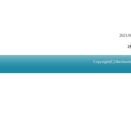
2021/
2
Copyright(C) Hachinohe 