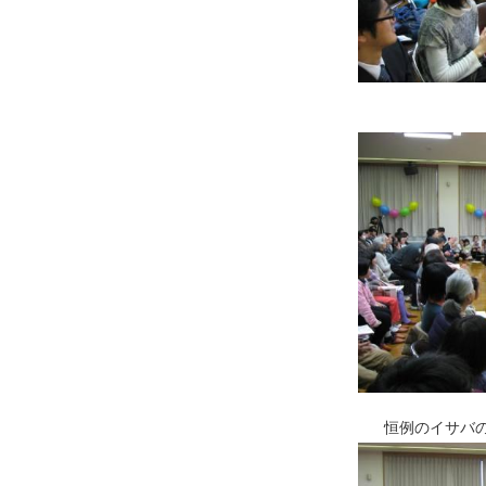
恒例のイサバ