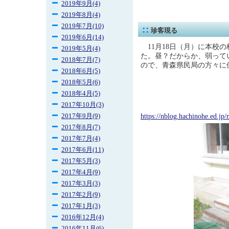
2019年9月(4)
2019年8月(4)
2019年7月(10)
珍客現る
2019年6月(14)
11月18日（月）に本校
2019年5月(4)
た。昼？だからか、弱って
2018年7月(7)
ので、青森県民局の方々に
2018年6月(5)
2018年5月(6)
2018年4月(5)
2017年10月(3)
https://nblog.hachinohe.ed.j
2017年9月(9)
2017年8月(7)
2017年7月(4)
2017年6月(11)
2017年5月(3)
2017年4月(9)
2017年3月(3)
2017年2月(9)
2017年1月(3)
2016年12月(4)
2016年11月(6)