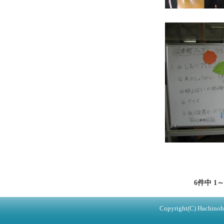
6件中 1
Copyright(C) Hachinohe 