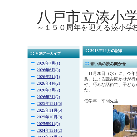
八戸市立湊小
～１５０周年を迎える湊小学
2013年11月の記事
月別アーカイブ
2026年7月(1)
青い鳥の読み聞かせ
2026年6月(8)
11月20日（水）に、今
2026年5月(1)
鳥」による読み聞かせが行
2026年4月(2)
や、巧みな話術で、子ども
た。
2026年3月(2)
2026年2月(2)
低学年 平間先生
2025年12月(5)
2025年11月(5)
2025年10月(8)
2025年9月(9)
2024年12月(2)