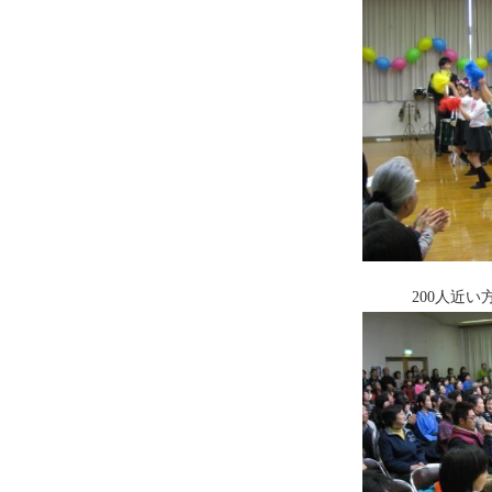
200人近