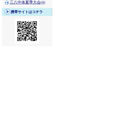
三八中体夏季大会(4)
携帯サイトはコチラ