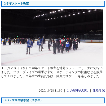
２学年スケート教室
１０月２８日（水）２学年スケート教室を地元フラットアリーナにて行い
ました。フリーブレイズの選手が来て、スケーティングの技術などを披露
してくれました。２年生の生徒たちは、笑顔でスケートを楽しみました。
2020/10/28 11:30 ｜
この記事のURL
｜
体験学習
パパ・ママ体験学習（３学年）