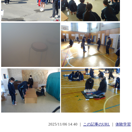
2025/11/06 14:40 ｜
この記事のURL
｜
体験学習