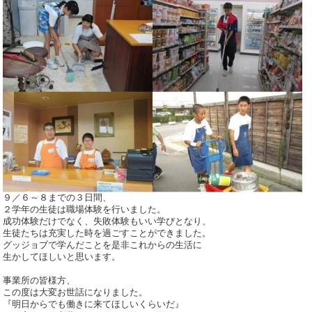
９／６～８までの３日間、
２学年の生徒は職場体験を行いました。
成功体験だけでなく、失敗体験もいい学びとなり、
生徒たちは充実した時を過ごすことができました。
グッジョブで学んだことを是非これからの生活に
生かしてほしいと思います。
事業所の皆様方、
この度は大変お世話になりました。
『明日からでも働きに来てほしいくらいだ』