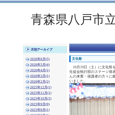
青森県八戸市
月別アーカイブ
文化祭
2026年6月(5)
2026年5月(4)
10月19日（土）に文化祭
2026年4月(1)
生徒会執行部のステージ発
2026年3月(1)
んの来賓・保護者の方々に
いました。
2026年2月(2)
2025年12月(1)
2025年11月(1)
2025年10月(3)
2025年9月(9)
2025年8月(1)