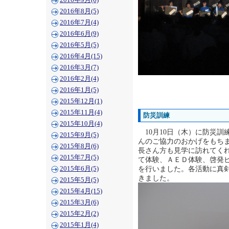
2016年9月(6)
2016年8月(5)
2016年7月(4)
2016年6月(9)
2016年5月(5)
2016年4月(15)
2016年3月(7)
2016年2月(4)
2016年1月(5)
2015年12月(1)
2015年11月(4)
防災訓練
2015年10月(4)
10月10日（木）に防災訓
2015年9月(5)
んのご協力のおかげをもち
2015年8月(6)
長さん方も見学に訪れてく
2015年7月(5)
て体験、ＡＥＤ体験、啓発
を行いました。各活動に真
2015年6月(5)
きました。
2015年5月(5)
2015年4月(15)
2015年3月(6)
2015年2月(2)
2015年1月(4)