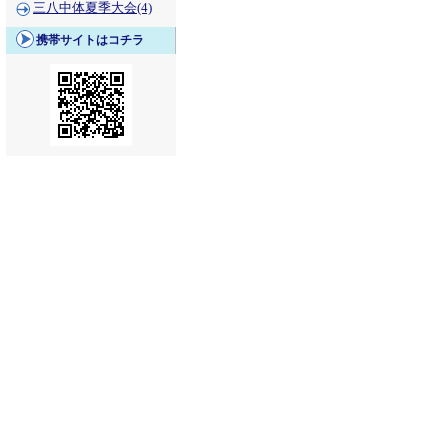
三八中体夏季大会(4)
携帯サイトはコチラ