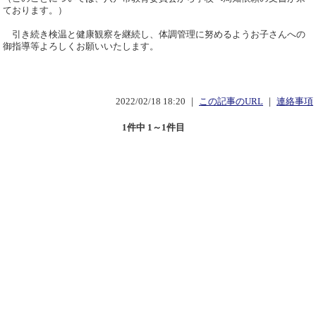
ております。）
引き続き検温と健康観察を継続し、体調管理に努めるようお子さんへの
御指導等よろしくお願いいたします。
2022/02/18 18:20 ｜
この記事のURL
｜
連絡事項
1件中 1～1件目