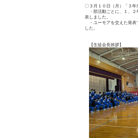
〇３月１０日（月）「３年
・部活動ごとに、１、２
表しました。
・ユーモアを交えた発表
した。
【生徒会長挨拶】