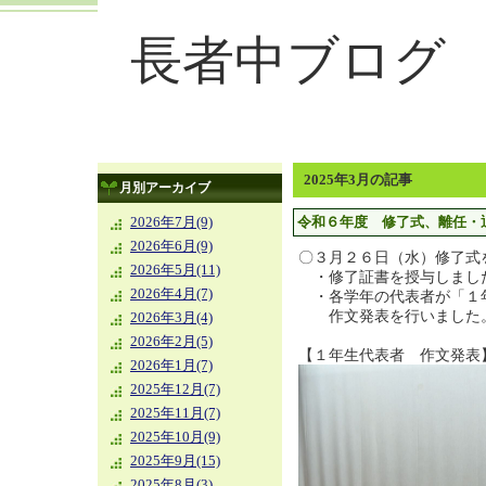
長者中ブログ
2025年3月の記事
月別アーカイブ
令和６年度 修了式、離任・
2026年7月(9)
2026年6月(9)
〇３月２６日（水）修了式
2026年5月(11)
・修了証書を授与しまし
2026年4月(7)
・各学年の代表者が「１
作文発表を行いまし
2026年3月(4)
2026年2月(5)
【１年生代表者 作文発表
2026年1月(7)
2025年12月(7)
2025年11月(7)
2025年10月(9)
2025年9月(15)
2025年8月(3)