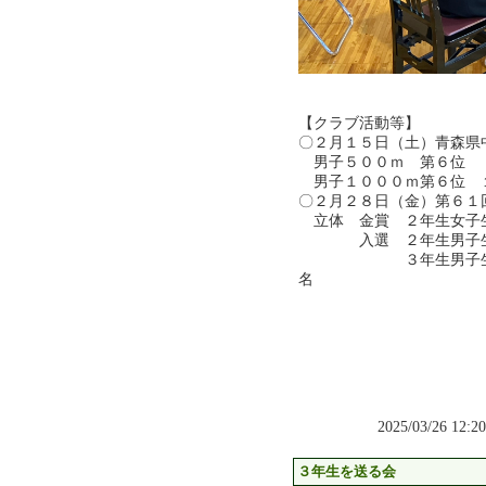
【クラブ活動等】
〇２月１５日（土）青森
男子５００ｍ 第６位
男子１０００ｍ第６位 
〇２月２８日（金）第６１
立体 金賞 ２年生女子
入選 ２年生男子生徒
３年生男子生徒２名
2025/03/26 12:
３年生を送る会