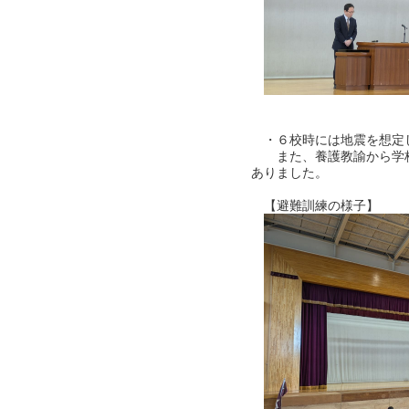
・６校時には地震を想定
また、養護教諭から学校
ありました。
【避難訓練の様子】