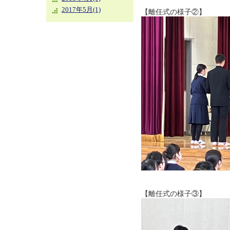
2017年5月(1)
【離任式の様子②】
【離任式の様子③】