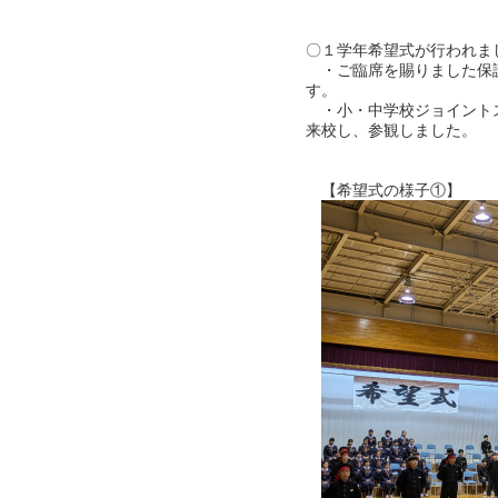
〇１学年希望式が行われま
・ご臨席を賜りました保
す。
・小・中学校ジョイント
来校し、参観しました。
【希望式の様子①】