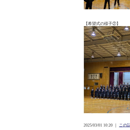
【希望式の様子②】
2025/03/01 10:20 ｜
この記