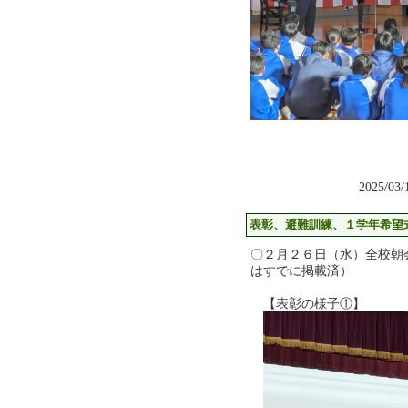
2025/03
表彰、避難訓練、１学年希望
〇２月２６日（水）全校朝
はすでに掲載済）
【表彰の様子①】