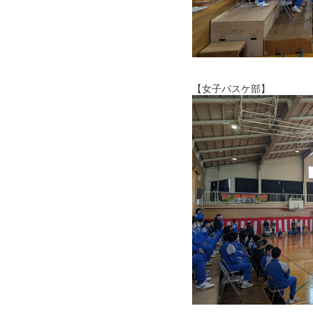
【女子バスケ部】