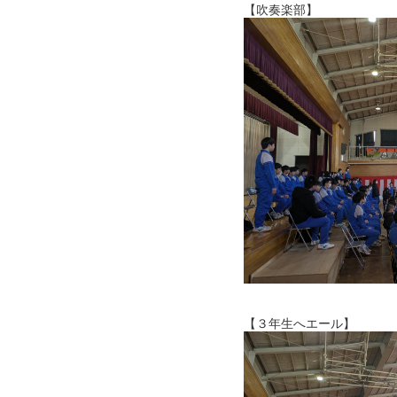
【吹奏楽部】
【３年生へエール】