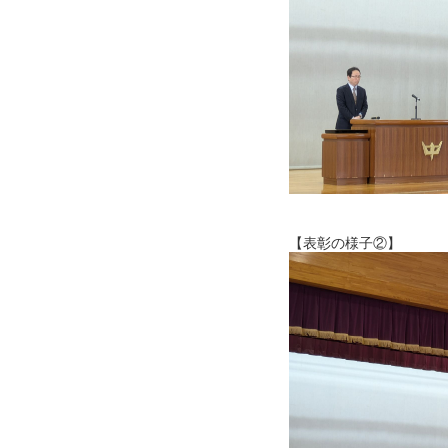
【表彰の様子②】