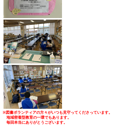
※図書ボランティアの方々がいつも見守ってくださっています。
地域密着型教育の一環でもあります。
毎回本当にありがとうございます。