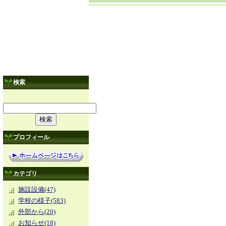
検索
プロフィール
カテゴリ
施設設備(47)
学校の様子(583)
外部から(20)
お知らせ(18)