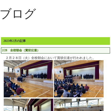
ブログ
2023年2月の記事
2/28 全校朝会（賞状伝達）
２月２８日（火）全校朝会において賞状伝達が行われました。