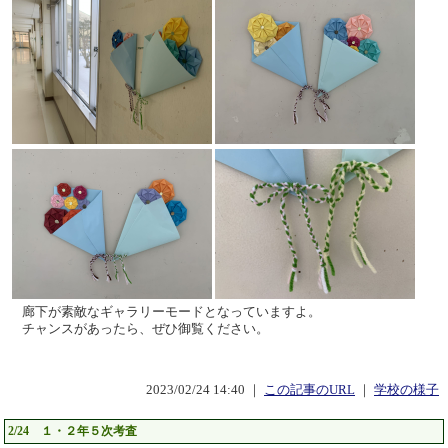
廊下が素敵なギャラリーモードとなっていますよ。
チャンスがあったら、ぜひ御覧ください。
2023/02/24 14:40 ｜
この記事のURL
｜
学校の様子
2/24 １・２年５次考査