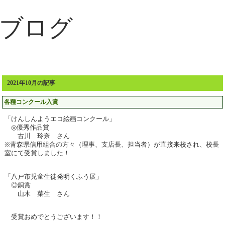
ブログ
2021年10月の記事
各種コンクール入賞
「けんしんようエコ絵画コンクール」
◎優秀作品賞
古川 玲奈 さん
※青森県信用組合の方々（理事、支店長、担当者）が直接来校され、校長
室にて受賞しました！
「八戸市児童生徒発明くふう展」
◎銅賞
山木 菜生 さん
受賞おめでとうございます！！