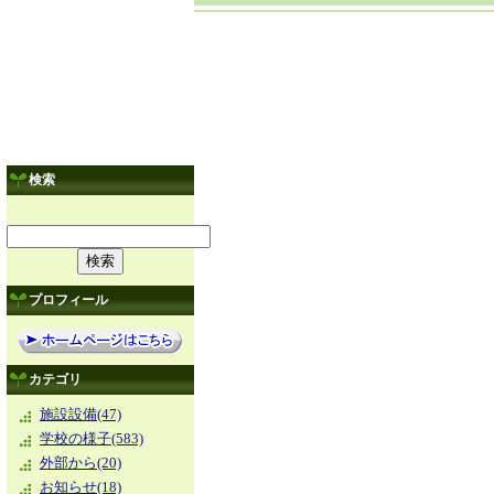
検索
プロフィール
カテゴリ
施設設備(47)
学校の様子(583)
外部から(20)
お知らせ(18)