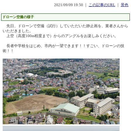
2021/09/09 19:50 ｜
この記事のURL
｜
景色
ドローン空撮の様子
先日、ドローンで空撮（試行）していただいた静止画を、業者さんから
いただきました。
上空（高度100m程度まで）からのアングルをお楽しみください。
長者中学校をはじめ、市内が一望できます！！すごい、ドローンの技
術！！