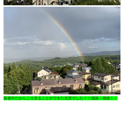
長者中だからこそ見ることができた光景でした！！感謝・感激！！