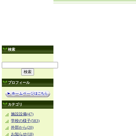
検索
プロフィール
カテゴリ
施設設備(47)
学校の様子(583)
外部から(20)
お知らせ(18)