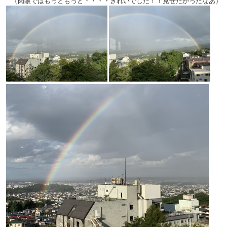
（肉眼ではもっともっと・・・・きれいでした！！見せたかったなあ）