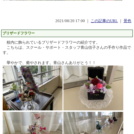
2021/08/20 17:00 ｜
この記事のURL
｜
景色
ブリザードフラワー
校内に飾られているブリザードフラワーの紹介です。
こちらは、スクール・サポート・スタッフ青山信子さんの手作り作品で
す。
華やかで、癒やされます。青山さんありがとう！！