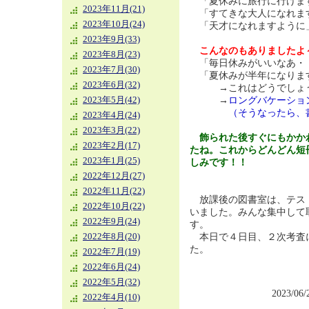
「夏休みに旅行に行けま
2023年11月(21)
「すてきな大人になれま
2023年10月(24)
「天才になれますように
2023年9月(33)
こんなのもありましたよ
2023年8月(23)
「毎日休みがいいなあ・
2023年7月(30)
「夏休みが半年になりま
2023年6月(32)
→これはどうでしょう
→
ロングバケーショ
2023年5月(42)
（そうなったら、書い
2023年4月(24)
2023年3月(22)
飾られた後すぐにもかか
2023年2月(17)
たね。これからどんどん短
2023年1月(25)
しみです！！
2022年12月(27)
2022年11月(22)
放課後の図書室は、テス
2022年10月(22)
いました。みんな集中して
2022年9月(24)
す。
本日で４日目、２次考査
2022年8月(20)
た。
2022年7月(19)
2022年6月(24)
2022年5月(32)
2023/06
2022年4月(10)