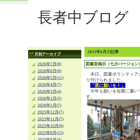
長者中ブログ
2023年6月の記事
月別アーカイブ
図書室掲示（七夕バージョン
2026年7月(9)
2026年6月(9)
本日、図書ボランティア
2026年5月(11)
り付けられました。
2026年4月(7)
「星に願いを！」
今年も願いを短冊に書い
2026年3月(4)
す。
2026年2月(5)
2026年1月(7)
2025年12月(7)
2025年11月(7)
2025年10月(9)
2025年9月(15)
2025年8月(3)