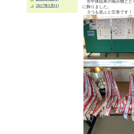
市中体結果の掲示物とと
2017年5月(1)
に飾りました。
３つも並ぶと圧巻です！