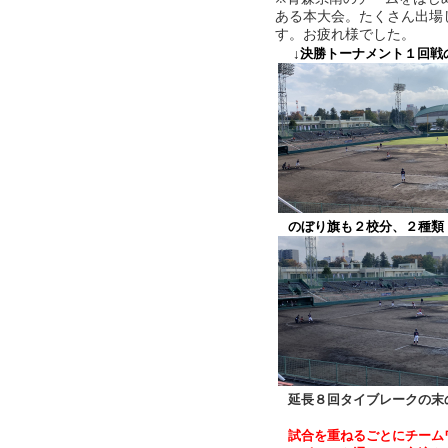
ある本大会。たくさん出場
す。お疲れ様でした。
↓決勝トーナメント１回戦
のぼり旗も２校分、２種類
延長８回タイブレークの末
試合を重ねるごとにチーム