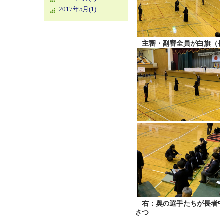
2017年5月(1)
主審・副審全員が白旗（
右：奥の選手たちが長者
さつ