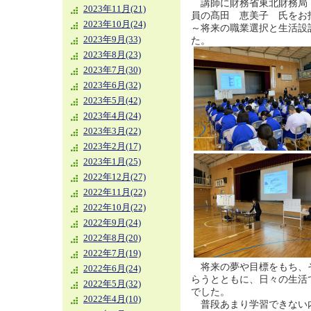
講師に財務省東北財務局
2023年11月(21)
員の髙田 恵美子 氏を
2023年10月(24)
～将来の職業選択と生活設
2023年9月(33)
た。
2023年8月(23)
2023年7月(30)
2023年6月(32)
2023年5月(42)
2023年4月(24)
2023年3月(22)
2023年2月(17)
2023年1月(25)
2022年12月(27)
2022年11月(22)
2022年10月(22)
2022年9月(24)
2022年8月(20)
2022年7月(19)
将来の夢や目標をもち、
2022年6月(24)
らうとともに、日々の生活
2022年5月(32)
でした。
2022年4月(10)
普段あまり学習できない