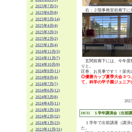
2025年7月(5)
右：２階事務室前廊下に
2025年6月(8)
2025年5月(14)
2025年4月(4)
2025年3月(3)
2025年2月(2)
2025年1月(4)
2024年12月(3)
2024年11月(7)
玄関前廊下には、今年度
2024年10月(9)
りと。
2024年9月(11)
圧巻、お見事です！！栄光
◎優勝カップ夏季大会３つ
2024年8月(4)
て、科学の甲子園ジュニア
2024年7月(7)
2024年6月(12)
2024年5月(8)
202
2024年4月(11)
2024年3月(18)
10/31 １学年講演会（出前
2024年2月(32)
１学年で出前講座（講演
2024年1月(23)
た。
2023年12月(31)