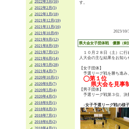
2022年3月(16)
す。
2022年2月(5)
2022年1月(18)
2021年12月(19)
2021年11月(16)
2023/10
2021年10月(9)
2021年9月(12)
県大会女子団体戦 優勝（剣
2021年8月(19)
2021年7月(15)
１０月２８日（土）に行
人大会の主な結果をお知ら
2021年6月(14)
2021年5月(28)
【女子団体】
2021年4月(7)
予選リーグ戦を勝ち進み
◯第１位
2020年10月(1)
県大会を見事
2020年9月(7)
【男子団体】
2020年5月(4)
予選リーグ戦第３位、決
2020年4月(5)
2018年9月(1)
↓女子予選リーグ戦の様
2018年8月(3)
2018年7月(1)
2018年6月(2)
2018年4月(1)