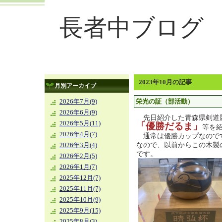
長者中ブログ
2023年10月の記事
月別アーカイブ
栄光の証（部活動）
2026年7月(9)
2026年6月(9)
先日紹介した青森県剣道
2026年5月(11)
「優勝だるま」
等を
2026年4月(7)
通常は優勝カップなので
なので、以前からこの木製
2026年3月(4)
です。
2026年2月(5)
2026年1月(7)
2025年12月(7)
2025年11月(7)
2025年10月(9)
2025年9月(15)
2025年8月(3)