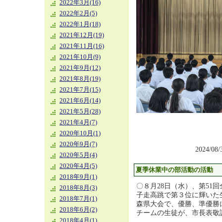
2022年3月(16)
2022年2月(5)
2022年1月(18)
2021年12月(19)
2021年11月(16)
2021年10月(9)
2021年9月(12)
2021年8月(19)
2021年7月(15)
2021年6月(14)
2021年5月(28)
2021年4月(7)
2020年10月(1)
2020年9月(7)
2024/08
2020年5月(4)
2020年4月(5)
夏季休業中の部活動の活動
2018年9月(1)
〇８月28日（水）、第51
2018年8月(3)
子走高跳で第３位に輝いた
2018年7月(1)
森県大会で、優勝、準優勝
2018年6月(2)
チームの生徒が、市長表敬
2018年4月(1)