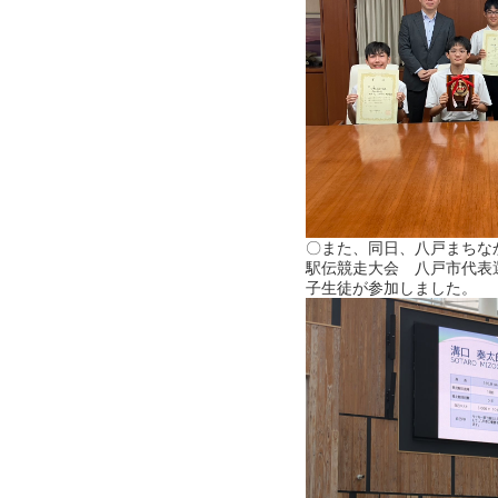
〇また、同日、八戸まちな
駅伝競走大会 八戸市代表
子生徒が参加しました。