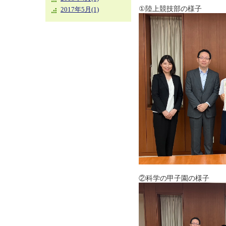
①陸上競技部の様子
2017年5月(1)
②科学の甲子園の様子