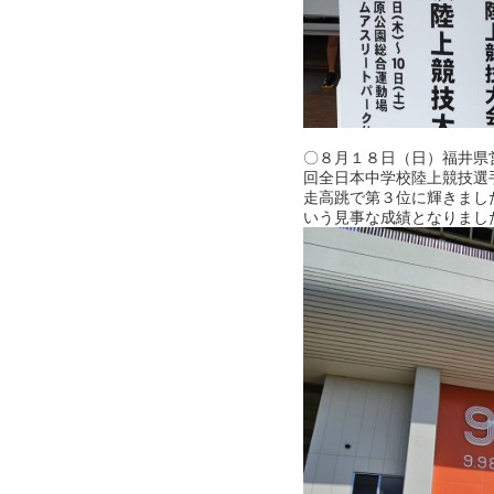
〇８月１８日（日）福井県営
回全日本中学校陸上競技選
走高跳で第３位に輝きまし
いう見事な成績となりまし