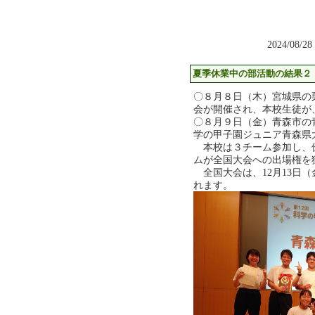
2024/08/28
夏季休業中の部活動の結果２
〇８月８日（木）宮城県の
会が開催され、本校生徒が
〇８月９日（金）青森市の
学の甲子園ジュニア青森県
本校は３チーム参加し、
ムが全国大会への出場権を
全国大会は、12月13日（
れます。