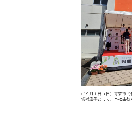
〇９月１日（日）青森市で
候補選手として、本校生徒