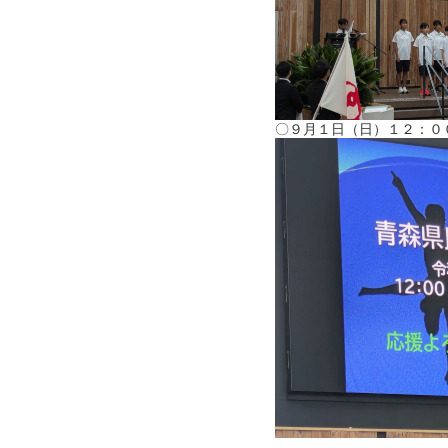
〇９月１日（日）１２：０