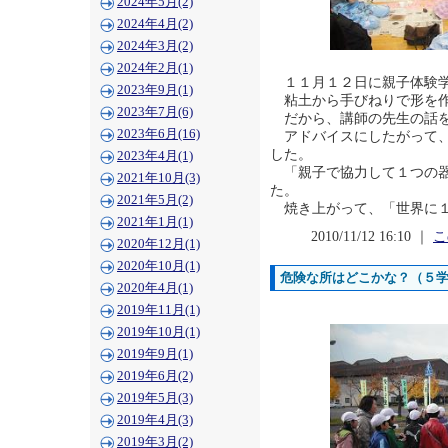
2024年5月(2)
2024年4月(2)
2024年3月(2)
2024年2月(1)
１１月１２日に親子体験学
2023年9月(1)
粘土から手びねりで形を作
2023年7月(6)
だから、講師の先生の話を
2023年6月(16)
アドバイスにしたがって、
した。
2023年4月(1)
「親子で協力して１つの器
2021年10月(3)
た。
2021年5月(2)
焼き上がって、「世界に１
2021年1月(1)
2010/11/12 16:10 ｜
こ
2020年12月(1)
2020年10月(1)
危険な所はどこかな？（５
2020年4月(1)
2019年11月(1)
2019年10月(1)
2019年9月(1)
2019年6月(2)
2019年5月(3)
2019年4月(3)
2019年3月(2)