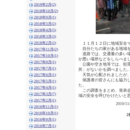
2019年2月(2)
2018年10月(2)
2018年9月(1)
2018年5月(2)
2018年4月(5)
2018年3月(3)
2018年2月(2)
１１月１２日に地域安全マ
自分たちの家がある地域を
2017年11月(2)
道路では、交通量の多い場
2017年10月(1)
が悪い場所などをしらべま
2017年9月(1)
公園や空き地等では、犯罪
2017年7月(1)
所」がないかを調べました
天気が心配されましたが、
2017年6月(1)
保護者の皆さんにも協力し
2017年5月(1)
た。
2017年4月(1)
この調査をまとめ、発表会
2017年3月(7)
域の安全を呼びかけたいと
2017年2月(1)
2010/11
2016年11月(1)
2016年10月(1)
2
2016年9月(1)
2016年7月(1)