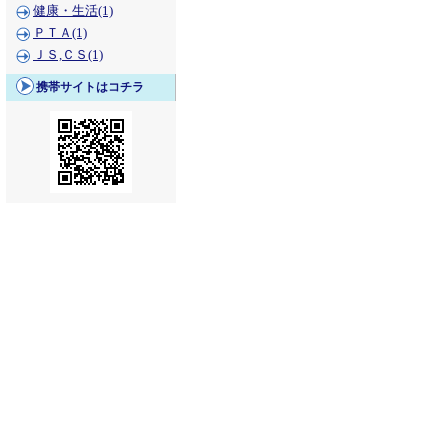
健康・生活(1)
ＰＴＡ(1)
ＪＳ,ＣＳ(1)
携帯サイトはコチラ