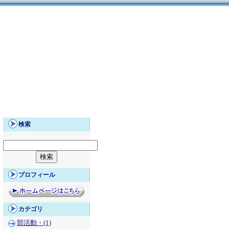
検索
プロフィール
カテゴリ
部活動・(1)