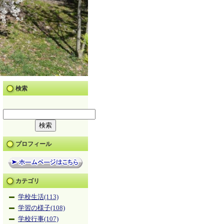
検索
プロフィール
カテゴリ
学校生活(113)
学習の様子(108)
学校行事(107)