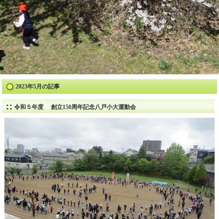
2023年5月の記事
令和５年度 創立150周年記念八戸小大運動会