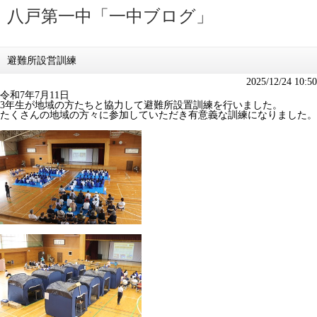
八戸第一中「一中ブログ」
避難所設営訓練
2025/12/24 10:50
令和7年7月11日
3年生が地域の方たちと協力して避難所設置訓練を行いました。
たくさんの地域の方々に参加していただき有意義な訓練になりました。