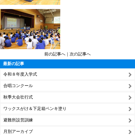
前の記事へ
｜
次の記事へ
最新の記事
令和８年度入学式
合唱コンクール
秋季大会壮行式
ワックスがけ＆下足箱ペンキ塗り
避難所設営訓練
月別アーカイブ