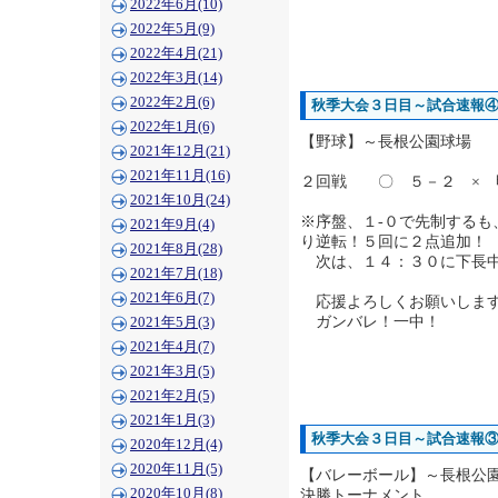
2022年6月(10)
2022年5月(9)
2022年4月(21)
2022年3月(14)
2022年2月(6)
秋季大会３日目～試合速報
2022年1月(6)
【野球】～長根公園球場
2021年12月(21)
2021年11月(16)
２回戦 〇 ５－２ × 
2021年10月(24)
※序盤、１-０で先制する
2021年9月(4)
り逆転！５回に２点追加！
2021年8月(28)
次は、１４：３０に下長中
2021年7月(18)
2021年6月(7)
応援よろしくお願いしま
ガンバレ！一中！
2021年5月(3)
2021年4月(7)
2021年3月(5)
2021年2月(5)
2021年1月(3)
秋季大会３日目～試合速報
2020年12月(4)
2020年11月(5)
【バレーボール】～長根公
2020年10月(8)
決勝トーナメント