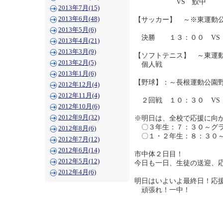
VS 鮫中
2013年7月(15)
2013年6月(48)
【サッカー】 ～※東運動
2013年5月(6)
決勝 １３：００ VS
2013年4月(21)
2013年3月(9)
【ソフトテニス】 ～東運
2013年2月(5)
個人戦
2013年1月(6)
【野球】：～長根運動公園
2012年12月(4)
2012年11月(4)
２回戦 １０：３０ VS
2012年10月(6)
2012年9月(32)
※明日は、全校で応援に向
〇３年生：７：３０～グ
2012年8月(6)
〇１・２年生：８：３０
2012年7月(12)
2012年6月(14)
市中体２日目！
2012年5月(12)
今日も一日、生徒の送迎、
2012年4月(6)
明日はいよいよ最終日！応
頑張れ！一中！