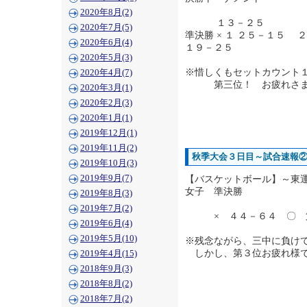
2020年8月(2)
１３－２５
2020年7月(5)
準決勝 × １ ２５－１５ 
2020年6月(4)
１９－２５
2020年5月(3)
※惜しくもセットカウント
2020年4月(7)
第三位！ お疲れさま
2020年3月(1)
2020年2月(3)
2020年1月(1)
2019年12月(1)
2019年11月(2)
秋季大会３日目～試合速報
2019年10月(3)
2019年9月(7)
【バスケットボール】～東
女子 準決勝
2019年8月(3)
2019年7月(2)
× ４４－６４ 〇 
2019年6月(4)
2019年5月(10)
※残念ながら、三中に負け
しかし、第３位お疲れ様
2019年4月(15)
2018年9月(3)
2018年8月(2)
2018年7月(2)