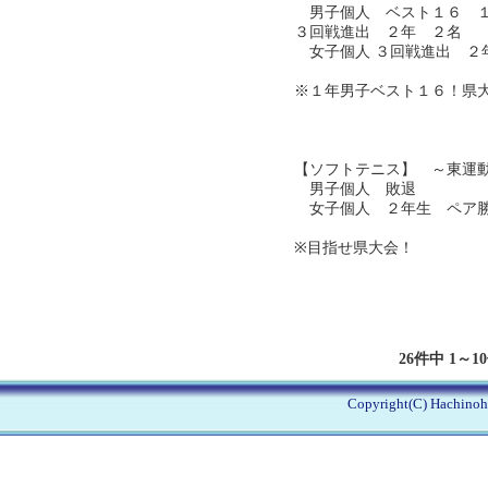
男子個人 ベスト１６ １
３回戦進出 ２年 ２名
女子個人 ３回戦進出 ２
※１年男子ベスト１６！県
【ソフトテニス】 ～東運
男子個人 敗退
女子個人 ２年生 ペア勝
※目指せ県大会！
26件中 1～1
Copyright(C) Hachinohe 