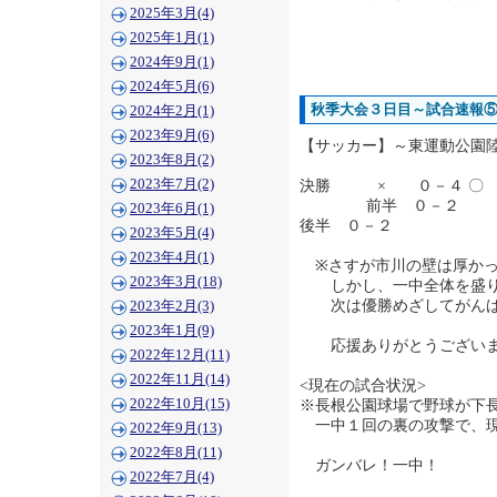
2025年3月(4)
2025年1月(1)
2024年9月(1)
2024年5月(6)
秋季大会３日目～試合速報
2024年2月(1)
2023年9月(6)
【サッカー】～東運動公園
2023年8月(2)
2023年7月(2)
決勝 × ０－４ 〇 
前半 ０－２
2023年6月(1)
後半 ０－２
2023年5月(4)
2023年4月(1)
※さすが市川の壁は厚か
2023年3月(18)
しかし、一中全体を盛り
次は優勝めざしてがんば
2023年2月(3)
2023年1月(9)
応援ありがとうございま
2022年12月(11)
2022年11月(14)
<現在の試合状況>
2022年10月(15)
※長根公園球場で野球が下
一中１回の裏の攻撃で、
2022年9月(13)
2022年8月(11)
ガンバレ！一中！
2022年7月(4)