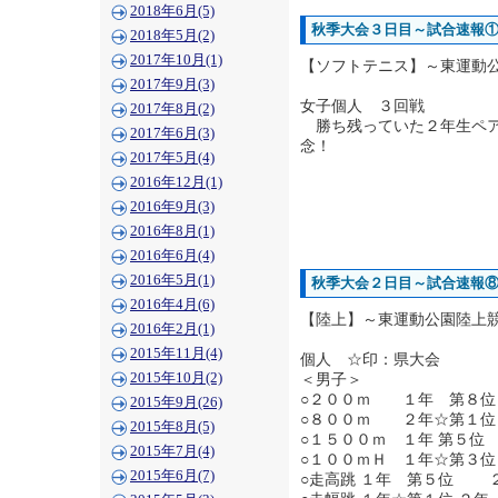
2018年6月(5)
秋季大会３日目～試合速報
2018年5月(2)
2017年10月(1)
【ソフトテニス】～東運動
2017年9月(3)
女子個人 ３回戦
2017年8月(2)
勝ち残っていた２年生ペア
2017年6月(3)
念！
2017年5月(4)
2016年12月(1)
2016年9月(3)
2016年8月(1)
2016年6月(4)
2016年5月(1)
秋季大会２日目～試合速報
2016年4月(6)
【陸上】～東運動公園陸上
2016年2月(1)
2015年11月(4)
個人 ☆印：県大会
2015年10月(2)
＜男子＞
○２００ｍ １年 第８位
2015年9月(26)
○８００ｍ ２年☆第１
2015年8月(5)
○１５００ｍ １年 第５
2015年7月(4)
○１００ｍＨ １年☆第３位
2015年6月(7)
○走高跳 １年 第５位 