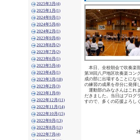
2025年3月(4)
2025年1月(1)
2024年9月(1)
2024年5月(6)
2024年2月(1)
2023年9月(6)
2023年8月(2)
2023年7月(2)
2023年6月(1)
2023年5月(4)
本日、全校朝会で吹奏楽部
2023年4月(1)
第38回八戸地区吹奏楽コン
成の部に出場することにな
2023年3月(18)
の練習の成果を存分に発揮
2023年2月(3)
運動部のみなさんはこれま
2023年1月(9)
だきました。当日はプログ
2022年12月(11)
すので、多くの応援よろし
2022年11月(14)
2022年10月(15)
2022年9月(13)
2022年8月(11)
2
2022年7月(4)