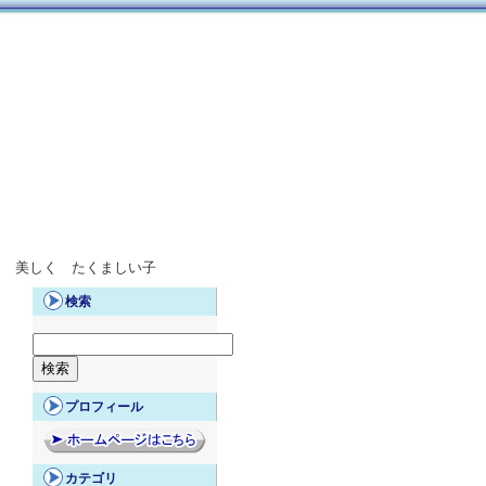
 美しく たくましい子
検索
プロフィール
カテゴリ