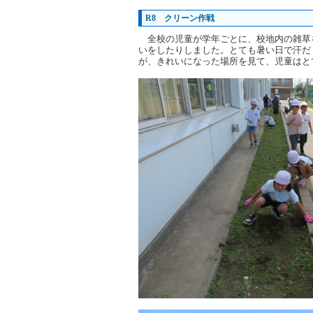
R8 クリーン作戦
全校の児童が学年ごとに、校地内の雑草
いをしたりしました。とても暑い日で汗だ
が、きれいになった場所を見て、児童はと