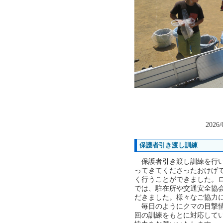
2026/
保護者引き渡し訓練
保護者引き渡し訓練を行い
ってきてくださったおけげ
く行うことができました。
では、駐在所や交通安全協
だきました。様々なご協力
毎日のようにクマの目撃情
回の訓練をもとに対応して