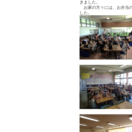
きました。
お家の方々には、お弁当の
した。