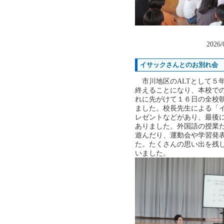
2026/
イサックさんとのお別れ会
市川地区のALTとして５
終えることになり、本校で
れに先がけて１６日の全校
ました。校長先生による「
レゼントなどがあり、最後
ありました。外国語の授業
遊んだり、運動会や学習発
た。たくさんの思い出を残
いました。