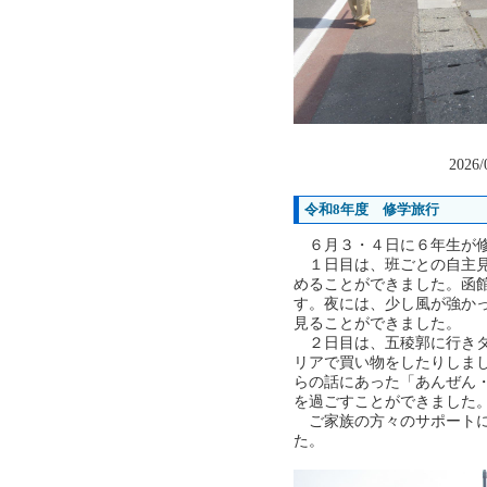
2026/
令和8年度 修学旅行
６月３・４日に６年生が修
１日目は、班ごとの自主見
めることができました。函
す。夜には、少し風が強か
見ることができました。
２日目は、五稜郭に行きタ
リアで買い物をしたりしま
らの話にあった「あんぜん
を過ごすことができました
ご家族の方々のサポートに
た。