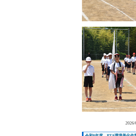
2026/
令和8年度 PTA環境美化作