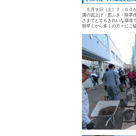
５月９日（土）７：００か
溝の泥上げ・窓ふき・除草
さまでとてもきれいな環境
朝早くから多くの方々にご