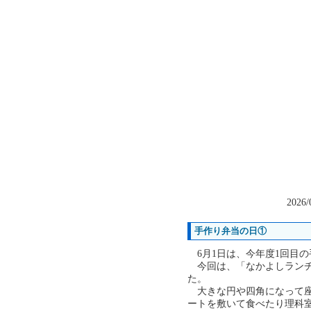
2026/
手作り弁当の日①
6月1日は、今年度1回目
今回は、「なかよしランチ
た。
大きな円や四角になって座
ートを敷いて食べたり理科