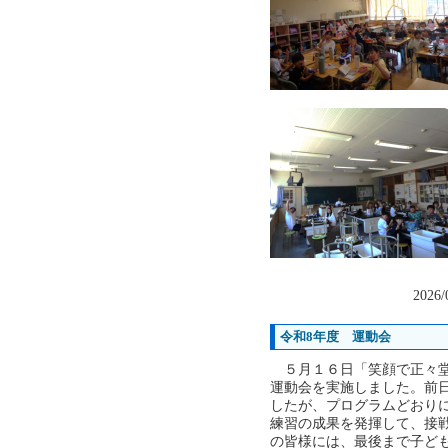
2026/
令和8年度 運動会
５月１６日「笑顔で正々堂
運動会を実施しました。前
したが、プログラムどおり
練習の成果を発揮して、接
の皆様には、最後まで子ど